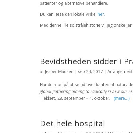
patienter og alternative behandlere.
Du kan læse den lokale vinkel
her.
Med denne lille solstrålehistorie vil jeg ønske j
Bevidstheden sidder i P
af
Jesper Madsen
|
sep 24, 2017
|
Arrangement
Har du mod på at se ud over kanten af naturviden
global gathering aiming to radically review our re
Tjekkiet, 28. september – 1. oktober.
(mere…)
Det hele hospital