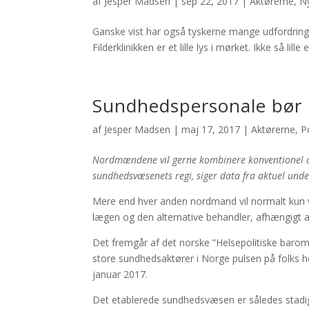
af
Jesper Madsen
|
sep 22, 2017
|
Aktørerne
,
N
Ganske vist har også tyskerne mange udfordring
Filderklinikken er et lille lys i mørket. Ikke så lille
Sundhedspersonale bør k
af
Jesper Madsen
|
maj 17, 2017
|
Aktørerne
,
Po
Nordmændene vil gerne kombinere konventionel og
sundhedsvæsenets regi, siger data fra aktuel unde
Mere end hver anden nordmand vil normalt kun v
lægen og den alternative behandler, afhængigt 
Det fremgår af det norske ”Helsepolitiske barom
store sundhedsaktører i Norge pulsen på folks h
januar 2017.
Det etablerede sundhedsvæsen er således stadig