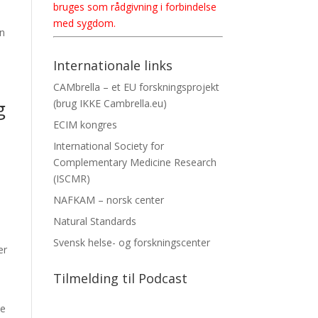
bruges som rådgivning i forbindelse
med sygdom.
en
Internationale links
CAMbrella – et EU forskningsprojekt
g
(brug IKKE Cambrella.eu)
ECIM kongres
International Society for
Complementary Medicine Research
(ISCMR)
NAFKAM – norsk center
Natural Standards
Svensk helse- og forskningscenter
er
Tilmelding til Podcast
ke